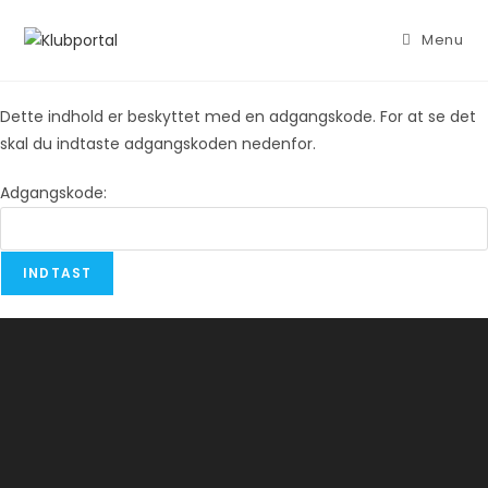
Skip
to
Menu
content
Dette indhold er beskyttet med en adgangskode. For at se det
skal du indtaste adgangskoden nedenfor.
Adgangskode: