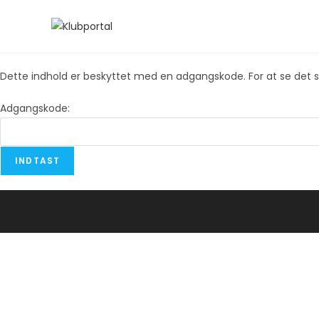
Skip
to
content
Dette indhold er beskyttet med en adgangskode. For at se det 
Adgangskode: